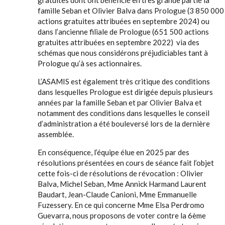
gratuites dont ont bénéficié en très grande partie la
famille Seban et Olivier Balva dans Prologue (3 850 000
actions gratuites attribuées en septembre 2024) ou
dans l’ancienne filiale de Prologue (651 500 actions
gratuites attribuées en septembre 2022) via des
schémas que nous considérons préjudiciables tant à
Prologue qu’à ses actionnaires.
L’ASAMIS est également très critique des conditions
dans lesquelles Prologue est dirigée depuis plusieurs
années par la famille Seban et par Olivier Balva et
notamment des conditions dans lesquelles le conseil
d’administration a été bouleversé lors de la dernière
assemblée.
En conséquence, l’équipe élue en 2025 par des
résolutions présentées en cours de séance fait l’objet
cette fois-ci de résolutions de révocation : Olivier
Balva, Michel Seban, Mme Annick Harmand Laurent
Baudart, Jean-Claude Canioni, Mme Emmanuelle
Fuzessery. En ce qui concerne Mme Elsa Perdromo
Guevarra, nous proposons de voter contre la 6ème