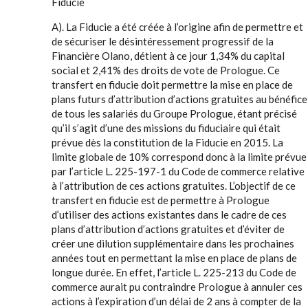
Fiducie
A). La Fiducie a été créée à l’origine afin de permettre et
de sécuriser le désintéressement progressif de la
Financière Olano, détient à ce jour 1,34% du capital
social et 2,41% des droits de vote de Prologue. Ce
transfert en fiducie doit permettre la mise en place de
plans futurs d’attribution d’actions gratuites au bénéfice
de tous les salariés du Groupe Prologue, étant précisé
qu’il s’agit d’une des missions du fiduciaire qui était
prévue dès la constitution de la Fiducie en 2015. La
limite globale de 10% correspond donc à la limite prévue
par l’article L. 225-197-1 du Code de commerce relative
à l’attribution de ces actions gratuites. L’objectif de ce
transfert en fiducie est de permettre à Prologue
d’utiliser des actions existantes dans le cadre de ces
plans d’attribution d’actions gratuites et d’éviter de
créer une dilution supplémentaire dans les prochaines
années tout en permettant la mise en place de plans de
longue durée. En effet, l’article L. 225-213 du Code de
commerce aurait pu contraindre Prologue à annuler ces
actions à l’expiration d’un délai de 2 ans à compter de la