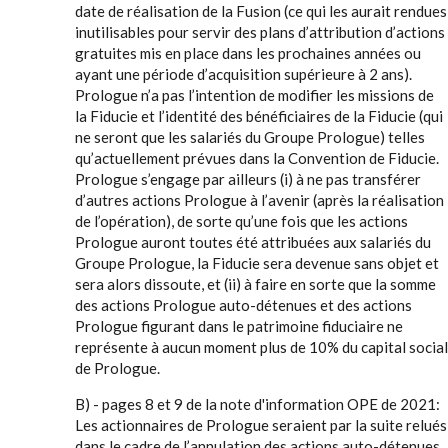
date de réalisation de la Fusion (ce qui les aurait rendues
inutilisables pour servir des plans d’attribution d’actions
gratuites mis en place dans les prochaines années ou
ayant une période d’acquisition supérieure à 2 ans).
Prologue n’a pas l’intention de modifier les missions de
la Fiducie et l’identité des bénéficiaires de la Fiducie (qui
ne seront que les salariés du Groupe Prologue) telles
qu’actuellement prévues dans la Convention de Fiducie.
Prologue s’engage par ailleurs (i) à ne pas transférer
d’autres actions Prologue à l’avenir (après la réalisation
de l’opération), de sorte qu’une fois que les actions
Prologue auront toutes été attribuées aux salariés du
Groupe Prologue, la Fiducie sera devenue sans objet et
sera alors dissoute, et (ii) à faire en sorte que la somme
des actions Prologue auto-détenues et des actions
Prologue figurant dans le patrimoine fiduciaire ne
représente à aucun moment plus de 10% du capital social
de Prologue.
B) - pages 8 et 9 de la note d'information OPE de 2021:
Les actionnaires de Prologue seraient par la suite relués
dans le cadre de l’annulation des actions auto-détenues