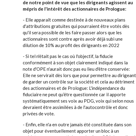
de notre point de vue que les dirigeants agissent au
mépris de l'intérêt des actionnaires de Prologue:
- Elle apparaît comme destinée à de nouveaux plans
d'attributions gratuites qui pourraient être votés dès
qu'il sera possible de les faire passer alors que les
actionnaires sont contre après avoir déjà subi une
dilution de 10% au profit des dirigeants en 2022
- Si tel n'était pas le cas où l'objectif, la fiducie
conformément à son objet clairement indiqué dans la
note d'OPE n'aurait donc pas eu lieu d'être conservée:
Elle ne servirait dès lors que pour permettre au dirigeant
de garder un contrôle sur la société et cela au détriment
des actionnaires et de Prologue: L'indépendance du
fiduciaire ne peut qu’être questionnée car il apporte
systématiquement ses voix au PDG, voix qui selon nous
devraient être assimilées à de l'autocontrôle et donc
privées de vote.
- Enfin, elle n'a en outre jamais été constituée dans son
objet pour éventuellement apporter un bloc à un