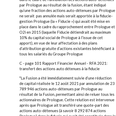
par Prologue au résultat de la fusion, étant indiqué
qu’une fraction des actions auto-détenues par Prologue
ne serait pas annulée mais serait apportée à la fiducie-
gestion Prologue (la « Fiducie ») qui avait été mise en
place dans le cadre du rapprochement entre Prologue et
O2i en 2015 (laquelle Fiducie détiendrait au maximum
10% du capital social de Prologue à l’issue de cet
apport), en vue de leur affectation à des plans
d’attribution gratuite d’actions existantes bénéficiant à
tous les salariés du Groupe Prologue
C - page 101 Rapport Financier Annuel - RFA 2021:
transfert des actions auto détenues à la fiducie
"La Fusion a été immédiatement suivie d’une réduction
de capital réalisée le 12 août 2021 par annulation de 23
789 946 actions auto-détenues par Prologue au
résultat de la Fusion, permettant ainsi de reluer tous les
actionnaires de Prologue. Cette relution est intervenue
après que Prologue ait transféré une quote-part des
actions auto-détenues (à savoir 8 292 874 actions