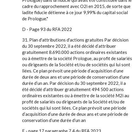
Prologue) dans la fiducie qui avait été constituée dans le
cadre du rapprochement avec O2i en 2015, de sorte que
ladite fiducie détienne à ce jour 9,99% du capital social
de Prologue."
D - Page 93 du RFA 2022
31. Plan d'attributions d'actions gratuites Par décision
du 30 septembre 2022, il a été décidé d’attribuer
gratuitement 8.690.000 actions ordinaires existantes
ou à émettre de la société Prologue, au profit de salariés
ou dirigeants de la Société et/ou de sociétés qui lui sont
liées. Ce plan prévoit une période d’acquisition d’une
durée de deux ans et une période de conservation d’une
durée d’un an. Par décision du 30 septembre 2022, il a
été décidé d’attribuer gratuitement 494 500 actions
ordinaires existantes ou à émettre de la société M2i au
profit de salariés ou dirigeants de la Société et/ou de
sociétés qui lui sont liées. Ce plan prévoit une période
d’acquisition d’une durée de deux ans et une période de
conservation d’une durée d’un an
E - page 17 paragraphe 7.4 du RFA 2023