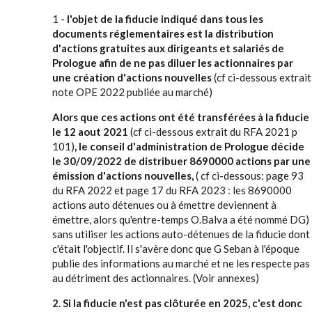
1 -
l'objet de la fiducie indiqué dans tous les
documents réglementaires est la distribution
d'actions gratuites aux dirigeants et salariés de
Prologue afin de ne pas diluer les actionnaires par
une création d'actions nouvelles
(cf ci-dessous extrait
note OPE 2022 publiée au marché)
Alors que ces actions ont été transférées à la fiducie
le 12 aout 2021
(cf ci-dessous extrait du RFA 2021 p
101)
, le conseil d'administration de Prologue décide
le 30/09/2022 de distribuer 8690000 actions par une
émission d'actions nouvelles,
( cf ci-dessous: page 93
du RFA 2022 et page 17 du RFA 2023 : les 8690000
actions auto détenues ou à émettre deviennent à
émettre, alors qu'entre-temps O.Balva a été nommé DG)
sans utiliser les actions auto-détenues de la fiducie dont
c'était l'objectif. Il s'avère donc que G Seban à l'époque
publie des informations au marché et ne les respecte pas
au détriment des actionnaires. (Voir annexes)
2. Si la fiducie n'est pas clôturée en 2025, c'est donc