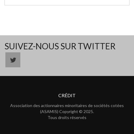
SUIVEZ-NOUS SUR TWITTER
CRÉDIT
Association des actionnaires minoritaires de sociétés cotées
(ASAMIS) Copyright © 2025.
Tous droits réservés