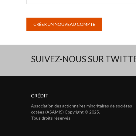
SUIVEZ-NOUS SUR TWIT
CRÉDIT
Association des actionnaires minoritaires de sociétés
cotées (ASAMIS) Copyright © 2025.
Tous droits réservés