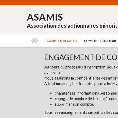
Aller au contenu principal
ASAMIS
Association des actionnaires minorit
COMPTE UTILISATEUR
COMPTE UTILISATEUR
ENGAGEMENT DE CO
Au cours du processus d'inscription, nous 
avec vous.
Nous assurons la confidentialité des info
A tout moment, l'actionnaire pourra interv
changer ses informations personnell
changer le nombre de titres détenus s
supprimer son compte.
Tous les renseignements seront traités conf