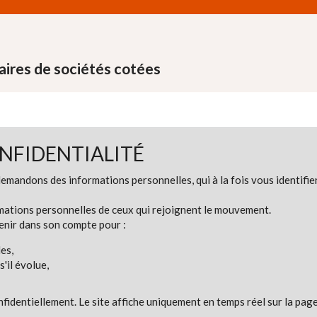
aires de sociétés cotées
NFIDENTIALITÉ
demandons des informations personnelles, qui à la fois vous identif
rmations personnelles de ceux qui rejoignent le mouvement.
enir dans son compte pour :
es,
'il évolue,
identiellement. Le site affiche uniquement en temps réel sur la page 