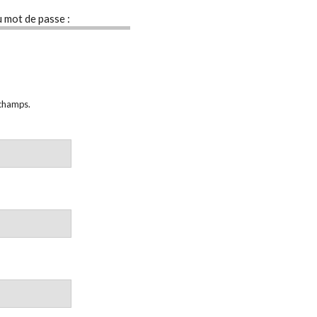
u mot de passe :
 champs.