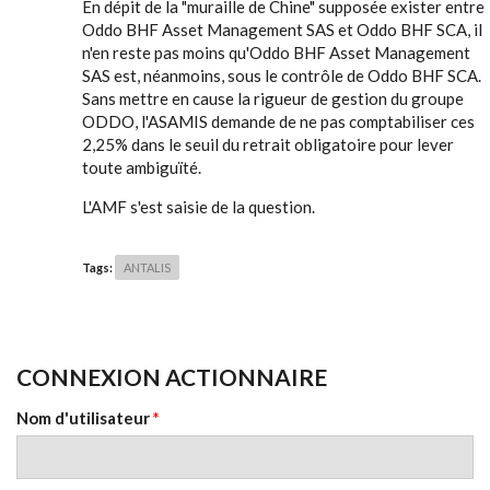
En dépit de la "muraille de Chine" supposée exister entre
Oddo BHF Asset Management SAS et Oddo BHF SCA, il
n'en reste pas moins qu'Oddo BHF Asset Management
SAS est, néanmoins, sous le contrôle de Oddo BHF SCA.
Sans mettre en cause la rigueur de gestion du groupe
ODDO, l'ASAMIS demande de ne pas comptabiliser ces
2,25% dans le seuil du retrait obligatoire pour lever
toute ambiguïté.
L'AMF s'est saisie de la question.
Tags:
ANTALIS
CONNEXION ACTIONNAIRE
Nom d'utilisateur
*