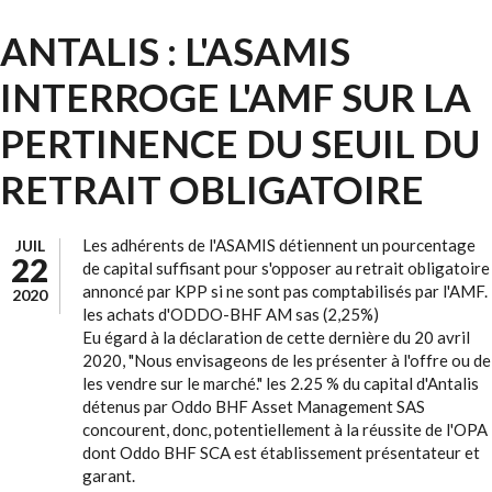
ANTALIS : L'ASAMIS
INTERROGE L'AMF SUR LA
PERTINENCE DU SEUIL DU
RETRAIT OBLIGATOIRE
Les adhérents de l'ASAMIS détiennent un pourcentage
JUIL
22
de capital suffisant pour s'opposer au retrait obligatoire
annoncé par KPP si ne sont pas comptabilisés par l'AMF.
2020
les achats d'ODDO-BHF AM sas (2,25%)
Eu égard à la déclaration de cette dernière du 20 avril
2020, "Nous envisageons de les présenter à l'offre ou de
les vendre sur le marché." les 2.25 % du capital d'Antalis
détenus par Oddo BHF Asset Management SAS
concourent, donc, potentiellement à la réussite de l'OPA
dont Oddo BHF SCA est établissement présentateur et
garant.