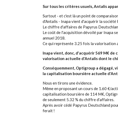
Sur tous les critères usuels, Antalis app
Surtout - et c'est là un point de comparaiso
d'Antalis - Inapa vient d'acquérir la soci
Le chiffre d'affaires de Papyrus Deutschla
Le coût de l'acquisition dévoilé par Inapa se
annuel 2018.
Ce qui représente 3.25 fois la valorisation a
Inapa vient, donc, d'acquérir 569 M€ de 
valorisation actuelle d'Antalis dont le ch
Conséquemment, Optigroup a dégagé, via c
la capitalisation boursière actuelle d'Anta
Nous en tirons une évidence.
Même en proposant un cours de 1.60 €/action
capitalisation boursière de 114 M€, Optigr
de seulement 5.32 % du chiffre d'affaires.
Après avoir cédé Papyrus Deutschland pour 8
ferait !