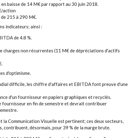
en baisse de 14 M€ par rapport au 30 juin 2018.
€/action
é de 215 à 290 M€.
s indicateurs; ainsi :
BITDA de 4.8 %.
 charges non récurrentes (11 M€ de dépréciations d'actifs
€.
es d'optimisme.
al difficile, les chiffre d'affaires et EBITDA font preuve d'une
lance d'un fournisseur en papiers graphiques et recyclés.
 fournisseur en fin de semestre et devrait contribuer
semestre.
t la Communication Visuelle est pertinent; ces deux secteurs,
es, contribuent, désormais, pour 39 % de la marge brute.