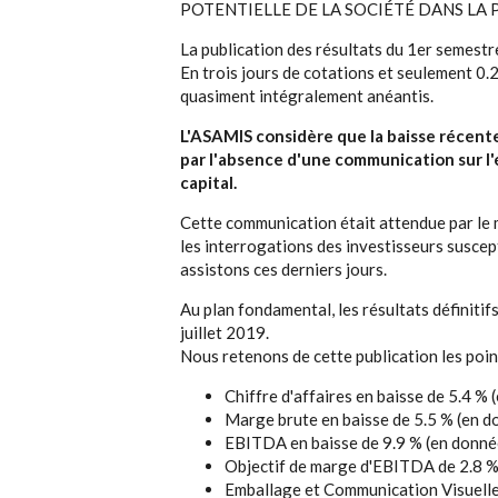
POTENTIELLE DE LA SOCIÉTÉ DANS LA 
La publication des résultats du 1er semestr
En trois jours de cotations et seulement 0.2
quasiment intégralement anéantis.
L'ASAMIS considère que la baisse récente
par l'absence d'une communication sur l'
capital.
Cette communication était attendue par le 
les interrogations des investisseurs suscep
assistons ces derniers jours.
Au plan fondamental, les résultats définiti
juillet 2019.
Nous retenons de cette publication les poin
Chiffre d'affaires en baisse de 5.4 
Marge brute en baisse de 5.5 % (en d
EBITDA en baisse de 9.9 % (en donnée
Objectif de marge d'EBITDA de 2.8 % 
Emballage et Communication Visuelle 