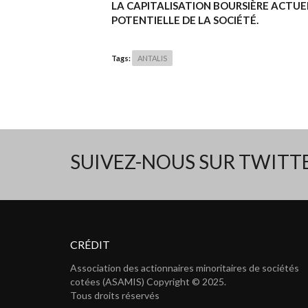
LA CAPITALISATION BOURSIÈRE ACTU
POTENTIELLE DE LA SOCIÉTÉ.
Tags:
ANTALIS
SUIVEZ-NOUS SUR TWIT
CRÉDIT
Association des actionnaires minoritaires de sociétés
cotées (ASAMIS) Copyright © 2025.
Tous droits réservés