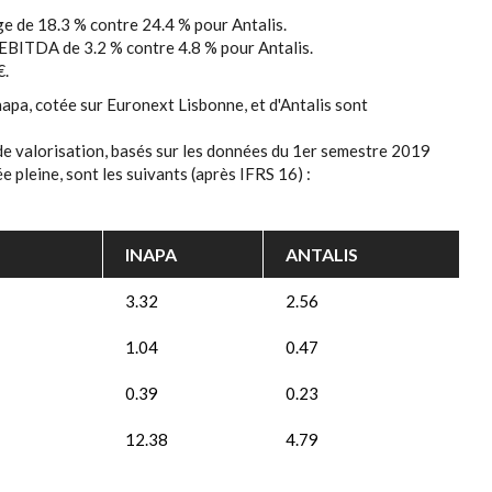
e de 18.3 % contre 24.4 % pour Antalis.
EBITDA de 3.2 % contre 4.8 % pour Antalis.
€.
napa, cotée sur Euronext Lisbonne, et d'Antalis sont
de valorisation, basés sur les données du 1er semestre 2019
 pleine, sont les suivants (après IFRS 16) :
INAPA
ANTALIS
3.32
2.56
1.04
0.47
0.39
0.23
12.38
4.79