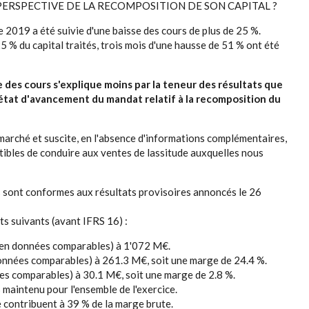
PERSPECTIVE DE LA RECOMPOSITION DE SON CAPITAL ?
e 2019 a été suivie d'une baisse des cours de plus de 25 %.
5 % du capital traités, trois mois d'une hausse de 51 % ont été
 des cours s'explique moins par la teneur des résultats que
état d'avancement du mandat relatif à la recomposition du
marché et suscite, en l'absence d'informations complémentaires,
tibles de conduire aux ventes de lassitude auxquelles nous
fs sont conformes aux résultats provisoires annoncés le 26
ts suivants (avant IFRS 16) :
% (en données comparables) à 1'072 M€.
onnées comparables) à 261.3 M€, soit une marge de 24.4 %.
s comparables) à 30.1 M€, soit une marge de 2.8 %.
maintenu pour l'ensemble de l'exercice.
contribuent à 39 % de la marge brute.