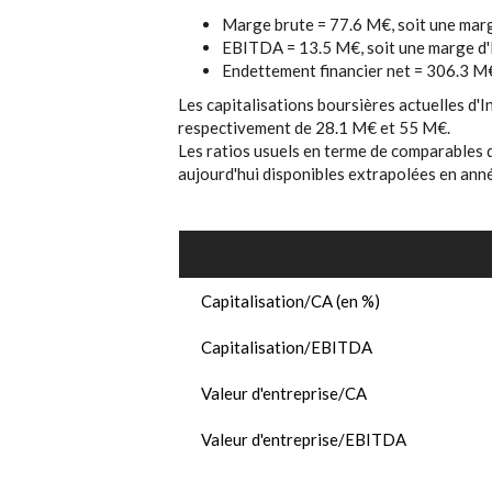
Marge brute = 77.6 M€, soit une marg
EBITDA = 13.5 M€, soit une marge d'
Endettement financier net = 306.3 M
Les capitalisations boursières actuelles d'I
respectivement de 28.1 M€ et 55 M€.
Les ratios usuels en terme de comparables 
aujourd'hui disponibles extrapolées en année
Capitalisation/CA (en %)
Capitalisation/EBITDA
Valeur d'entreprise/CA
Valeur d'entreprise/EBITDA