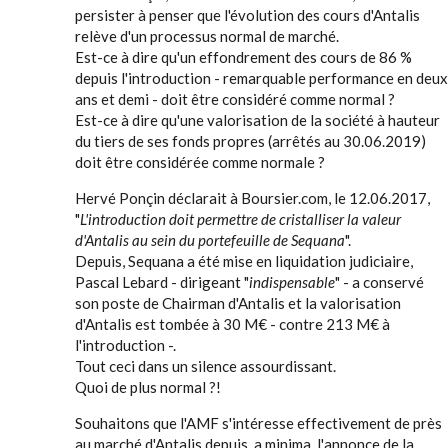
persister à penser que l'évolution des cours d'Antalis
relève d'un processus normal de marché.
Est-ce à dire qu'un effondrement des cours de 86 %
depuis l'introduction - remarquable performance en deux
ans et demi - doit être considéré comme normal ?
Est-ce à dire qu'une valorisation de la société à hauteur
du tiers de ses fonds propres (arrêtés au 30.06.2019)
doit être considérée comme normale ?
Hervé Ponçin déclarait à Boursier.com, le 12.06.2017,
"
L'introduction doit permettre de cristalliser la valeur
d'Antalis au sein du portefeuille de Sequana
".
Depuis, Sequana a été mise en liquidation judiciaire,
Pascal Lebard - dirigeant "
indispensable
" - a conservé
son poste de Chairman d'Antalis et la valorisation
d'Antalis est tombée à 30 M€ - contre 213 M€ à
l'introduction -.
Tout ceci dans un silence assourdissant.
Quoi de plus normal ?!
Souhaitons que l'AMF s'intéresse effectivement de près
au marché d'Antalis depuis, a minima, l'annonce de la