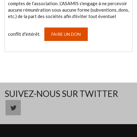
comptes de l’association. L'ASAMIS s'engage à ne percevoir
aucune rémunération sous aucune forme (subventions, dons,
etc.) de la part des sociétés afin d'éviter tout éventuel
conflit d'intérêt.
FAIRE UN DON
SUIVEZ-NOUS SUR TWITTER