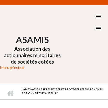
Aller au contenu principal
ASAMIS
Association des
actionnaires minoritaires
de sociétés cotées
Menu principal
L'AMF VA-T-ELLE SE RESPECTER ET PROTÉGER LES ÉPARGNANTS
ACTIONNAIRES D'ANTALIS ?