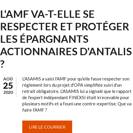
L'AMF VA-T-ELLE SE
RESPECTER ET PROTÉGER
LES ÉPARGNANTS
ACTIONNAIRES D'ANTALIS
?
L'ASAMIS a saisi l'AMF pour qu'elle fasse respecter son
AOÛ
25
réglement lors du projet d'OPA simplifiée suivi d'un
retrait obligatoire. L'ASAMIS lui a signalé que le rapport
2020
de l'expert indépendant FINEXSI était irrecevable pour
plusieurs motifs et a founi une contre-expertise. Que va
faire l'AMF ?
LIRE LE COURRIER