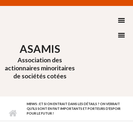
Aller au contenu principal
ASAMIS
Association des
actionnaires minoritaires
de sociétés cotées
MBWS : ET SI ON ENTRAIT DANS LES DÉTAILS ? ON VERRAIT
QU’ILS SONT EN FAIT IMPORTANTS ET PORTEURS D’ESPOIR
POUR LE FUTUR !