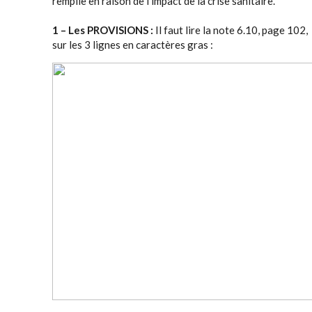
remplie en raison de l'impact de la crise sanitaire.
1 – Les PROVISIONS :
Il faut lire la note 6.10, page 102,
sur les 3 lignes en caractères gras :