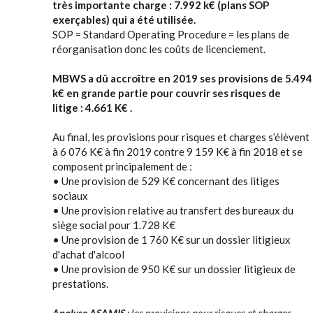
très importante charge : 7.992 k€ (plans SOP
exerçables) qui a été utilisée.
SOP = Standard Operating Procedure = les plans de
réorganisation donc les coûts de licenciement.
MBWS a dû accroître en 2019 ses provisions de 5.494
k€ en grande partie pour couvrir ses risques de
litige : 4.661 K€ .
Au final, les provisions pour risques et charges s’élèvent
à 6 076 K€ à fin 2019 contre 9 159 K€ à fin 2018 et se
composent principalement de :
• Une provision de 529 K€ concernant des litiges
sociaux
• Une provision relative au transfert des bureaux du
siège social pour 1.728 K€
• Une provision de 1 760 K€ sur un dossier litigieux
d'achat d'alcool
• Une provision de 950 K€ sur un dossier litigieux de
prestations.