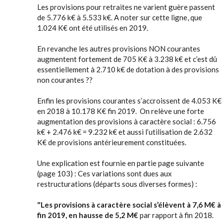
Les provisions pour retraites ne varient guère passent
de 5.776 k€ à 5.533 k€. A noter sur cette ligne, que
1.024 K€ ont été utilisés en 2019.
En revanche les autres provisions NON courantes
augmentent fortement de 705 K€ à 3.238 k€ et c’est dû
essentiellement à 2.710 k€ de dotation à des provisions
non courantes ??
Enfin les provisions courantes s’accroissent de 4.053 K€
en 2018 à 10.178 K€ fin 2019. On relève une forte
augmentation des provisions à caractère social : 6.756
k€ + 2.476 k€ = 9.232 k€ et aussi l’utilisation de 2.632
K€ de provisions antérieurement constituées.
Une explication est fournie en partie page suivante
(page 103) : Ces variations sont dues aux
restructurations (départs sous diverses formes) :
"Les provisions à caractère social s’élèvent à 7,6 M€ à
fin 2019, en hausse de 5,2 M€
par rapport à fin 2018.