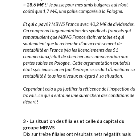
=
28,6 M€
!! Je passe pour mes amis bulgares qui n'ont
coûté que 1,7 M€, une paille comparée à la Pologne.
Et qui a payé ? MBWS France avec 40,2 M€ de dividendes.
On comprend l'argumentation des syndicats français qui
remarquaient que MBWS France était rentable et qui
soutenaient que la recherche d’un accroissement de
rentabilité en France (via les licenciements des 51
commerciaux) était de chercher une compensation aux
pertes subies en Pologne.. Cette argumentation toutefois
était spécieuse car en fait l’entreprise se doit d’améliorer sa
rentabilité à tous les niveaux eu égard à sa situation.
Cependant cela a pu justifier la réticence de l'inspection du
travail...ce qui a entraîné une surenchère des conditions de
départ !
3 - La situation des filiales et celle du capital du
groupe MBWS
:
Dix sur treize filiales ont résultats nets négatifs mais