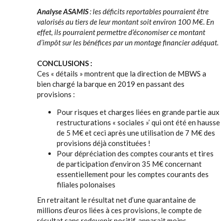
Analyse ASAMIS
: les déficits reportables pourraient être
valorisés au tiers de leur montant soit environ 100 M€. En
effet, ils pourraient permettre d’économiser ce montant
d’impôt sur les bénéfices par un montage financier adéquat.
CONCLUSIONS :
Ces « détails » montrent que la direction de MBWS a
bien chargé la barque en 2019 en passant des
provisions :
Pour risques et charges liées en grande partie aux
restructurations « sociales »’ qui ont été en hausse
de 5 M€ et ceci après une utilisation de 7 M€ des
provisions déjà constituées !
Pour dépréciation des comptes courants et tires
de participation d’environ 35 M€ concernant
essentiellement pour les comptes courants des
filiales polonaises
En retraitant le résultat net d’une quarantaine de
millions d’euros liées à ces provisions, le compte de
résultat sans redevenir positif, apparait moins