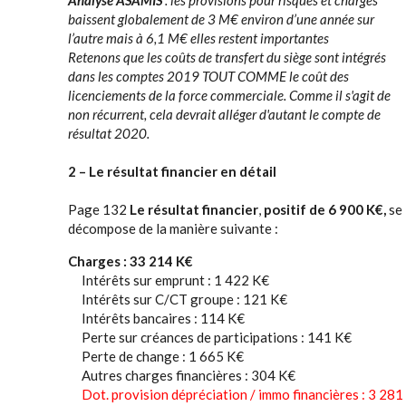
Analyse ASAMIS
: les provisions pour risques et charges
baissent globalement de 3 M€ environ d’une année sur
l’autre mais à 6,1 M€ elles restent importantes
Retenons que les coûts de transfert du siège sont intégrés
dans les comptes 2019 TOUT COMME le coût des
licenciements de la force commerciale. Comme il s'agit de
non récurrent, cela devrait alléger d'autant le compte de
résultat 2020.
2 – Le résultat financier en détail
Page 132
Le résultat financier
,
positif de 6 900 K€,
se
décompose de la manière suivante :
Charges : 33 214 K€
Intérêts sur emprunt : 1 422 K€
Intérêts sur C/CT groupe : 121 K€
Intérêts bancaires : 114 K€
Perte sur créances de participations : 141 K€
Perte de change : 1 665 K€
Autres charges financières : 304 K€
Dot. provision dépréciation / immo financières : 3 281