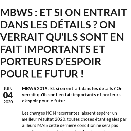
MBWS : ET SI ON ENTRAIT
DANS LES DÉTAILS ? ON
VERRAIT QU’ILS SONT EN
FAIT IMPORTANTS ET
PORTEURS D’ESPOIR
POUR LE FUTUR !
MBWS 2019 : Et si on entrait dans les détails ? On
JUIN
04
verrait qu’ils sont en fait importants et porteurs
d’espoir pour le futur !
2020
Les charges NON récurrentes laissent espérer un
meilleur résultat 2020, toutes choses étant égales par
ailleurs MAIS cette dernière condition ne sera pas