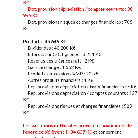
K€
Dot. provision dépréciation / comptes courants : 30
995 K€
Dot. provisions risques et charges financières : 705
K€
Produits : 45 649 K€
Dividendes : 40 200 K€
Intérêts sur C/CT groupe : 3 221 K€
Revenus des créances ratt : 2 K€
Gain de change : 1 552 K€
Produits sur cessions VMP : 20 K€
Autres produits financiers : 1 K€
Rep. provisions dépréciation / immo financières : 7 K€
Rep. provisions dépréciation / comptes courants : 137
K€
Rep. provisions risques et charges financières : 509
K€
Les variations nettes des provisions financières de
l’exercice s’élèvent à -34 837 K€
et concernent