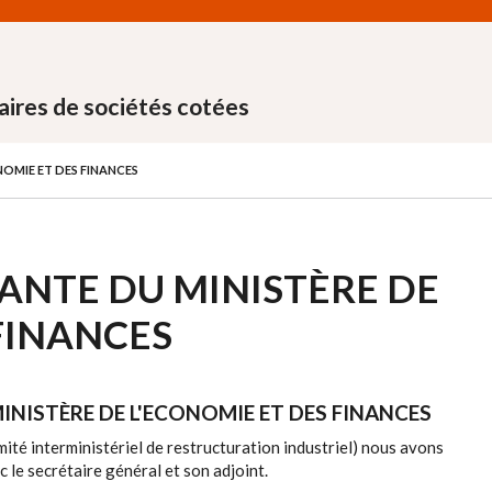
aires de sociétés cotées
NOMIE ET DES FINANCES
ANTE DU MINISTÈRE DE
FINANCES
INISTÈRE DE L'ECONOMIE ET DES FINANCES
omité interministériel de restructuration industriel) nous avons
 le secrétaire général et son adjoint.