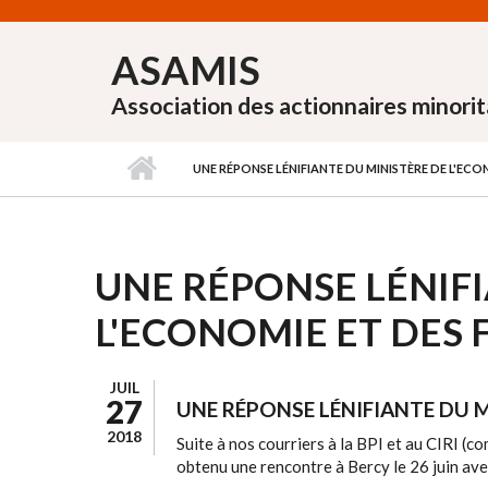
Aller au contenu principal
ASAMIS
Association des actionnaires minorit
UNE RÉPONSE LÉNIFIANTE DU MINISTÈRE DE L'ECO
UNE RÉPONSE LÉNIFI
L'ECONOMIE ET DES 
JUIL
27
UNE RÉPONSE LÉNIFIANTE DU M
2018
Suite à nos courriers à la BPI et au CIRI (c
obtenu une rencontre à Bercy le 26 juin avec