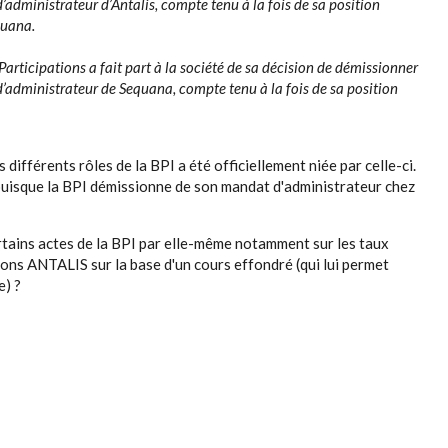
’administrateur d’Antalis, compte tenu à la fois de sa position
quana.
ticipations a fait part à la société de sa décision de démissionner
d’administrateur de Sequana, compte tenu à la fois de sa position
 différents rôles de la BPI a été officiellement niée par celle-ci.
uisque la BPI démissionne de son mandat d'administrateur chez
ertains actes de la BPI par elle-même notamment sur les taux
ions ANTALIS sur la base d'un cours effondré (qui lui permet
e) ?