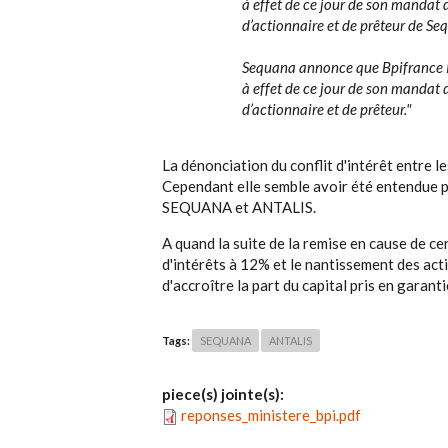
à effet de ce jour de son mandat d
d’actionnaire et de prêteur de Se
Sequana annonce que Bpifrance Par
à effet de ce jour de son mandat 
d’actionnaire et de prêteur.
"
La dénonciation du conflit d'intérêt entre les
Cependant elle semble avoir été entendue p
SEQUANA et ANTALIS.
A quand la suite de la remise en cause de c
d'intérêts à 12% et le nantissement des act
d'accroître la part du capital pris en garanti
Tags:
SEQUANA
ANTALIS
piece(s) jointe(s):
reponses_ministere_bpi.pdf