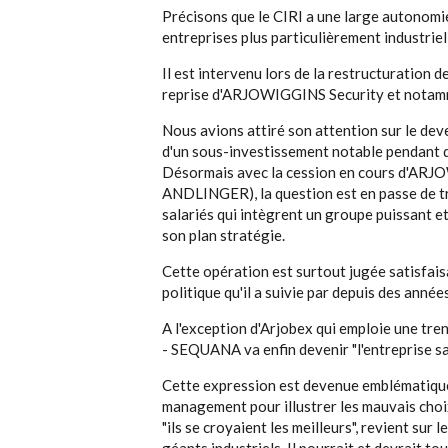
Précisons que le CIRI a une large autonomi
entreprises plus particulièrement industriel
Il est intervenu lors de la restructuratio
reprise d'ARJOWIGGINS Security et notamm
Nous avions attiré son attention sur le d
d'un sous-investissement notable pendant 
Désormais avec la cession en cours d'ARJ
ANDLINGER), la question est en passe de tro
salariés qui intègrent un groupe puissant et
son plan stratégie.
Cette opération est surtout jugée satisfaisa
politique qu'il a suivie par depuis des année
A l'exception d'Arjobex qui emploie une tre
- SEQUANA va enfin devenir "l'entreprise sa
Cette expression est devenue emblématique d
management pour illustrer les mauvais choix 
"ils se croyaient les meilleurs", revient sur