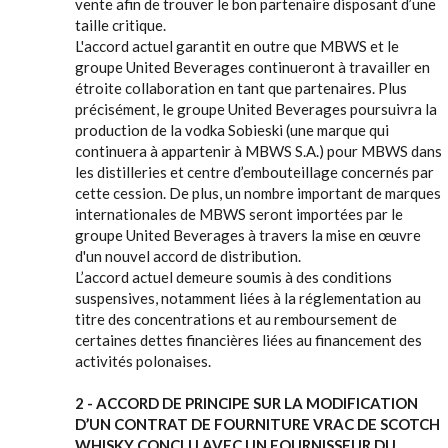
vente afin de trouver le bon partenaire disposant d’une
taille critique.
L'accord actuel garantit en outre que MBWS et le
groupe United Beverages continueront à travailler en
étroite collaboration en tant que partenaires. Plus
précisément, le groupe United Beverages poursuivra la
production de la vodka Sobieski (une marque qui
continuera à appartenir à MBWS S.A.) pour MBWS dans
les distilleries et centre d’embouteillage concernés par
cette cession. De plus, un nombre important de marques
internationales de MBWS seront importées par le
groupe United Beverages à travers la mise en œuvre
d'un nouvel accord de distribution.
L’accord actuel demeure soumis à des conditions
suspensives, notamment liées à la réglementation au
titre des concentrations et au remboursement de
certaines dettes financières liées au financement des
activités polonaises.
2 - ACCORD DE PRINCIPE SUR LA MODIFICATION
D’UN CONTRAT DE FOURNITURE VRAC DE SCOTCH
WHISKY CONCLU AVEC UN FOURNISSEUR DU