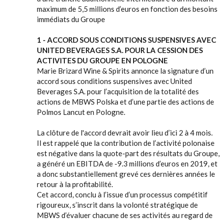
maximum de 5,5 millions d’euros en fonction des besoins
immédiats du Groupe
1 - ACCORD SOUS CONDITIONS SUSPENSIVES AVEC
UNITED BEVERAGES S.A. POUR LA CESSION DES
ACTIVITES DU GROUPE EN POLOGNE
Marie Brizard Wine & Spirits annonce la signature d’un
accord sous conditions suspensives avec United
Beverages S.A. pour l’acquisition de la totalité des
actions de MBWS Polska et d’une partie des actions de
Polmos Lancut en Pologne.
La clôture de l'accord devrait avoir lieu d’ici 2 à 4 mois.
Il est rappelé que la contribution de l’activité polonaise
est négative dans la quote-part des résultats du Groupe,
a généré un EBITDA de -9.3 millions d’euros en 2019, et
a donc substantiellement grevé ces dernières années le
retour à la profitabilité.
Cet accord, conclu à l’issue d’un processus compétitif
rigoureux, s’inscrit dans la volonté stratégique de
MBWS d’évaluer chacune de ses activités au regard de