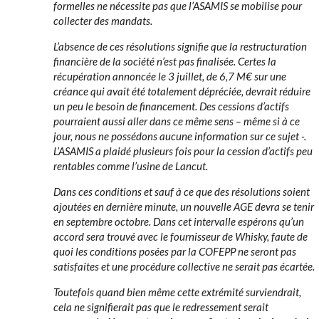
formelles ne nécessite pas que l’ASAMIS se mobilise pour
collecter des mandats.
L’absence de ces résolutions signifie que la restructuration
financière de la société n’est pas finalisée. Certes la
récupération annoncée le 3 juillet, de 6,7 M€ sur une
créance qui avait été totalement dépréciée, devrait réduire
un peu le besoin de financement. Des cessions d’actifs
pourraient aussi aller dans ce même sens – même si à ce
jour, nous ne possédons aucune information sur ce sujet -.
L’ASAMIS a plaidé plusieurs fois pour la cession d’actifs peu
rentables comme l’usine de Lancut.
Dans ces conditions et sauf à ce que des résolutions soient
ajoutées en dernière minute, un nouvelle AGE devra se tenir
en septembre octobre. Dans cet intervalle espérons qu’un
accord sera trouvé avec le fournisseur de Whisky, faute de
quoi les conditions posées par la COFEPP ne seront pas
satisfaites et une procédure collective ne serait pas écartée.
Toutefois quand bien même cette extrémité surviendrait,
cela ne signifierait pas que le redressement serait