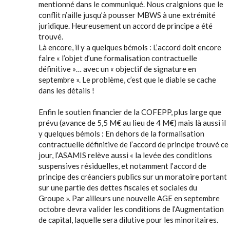
mentionné dans le communiqué. Nous craignions que le
conflit n’aille jusqu’à pousser MBWS à une extrémité
juridique. Heureusement un accord de principe a été
trouvé.
Là encore, il y a quelques bémols : L’accord doit encore
faire « l’objet d’une formalisation contractuelle
définitive »… avec un « objectif de signature en
septembre ». Le problème, c’est que le diable se cache
dans les détails !
Enfin le soutien financier de la COFEPP, plus large que
prévu (avance de 5,5 M€ au lieu de 4 M€) mais là aussi il
y quelques bémols : En dehors de la formalisation
contractuelle définitive de l’accord de principe trouvé ce
jour, l’ASAMIS relève aussi « la levée des conditions
suspensives résiduelles, et notamment l’accord de
principe des créanciers publics sur un moratoire portant
sur une partie des dettes fiscales et sociales du
Groupe ». Par ailleurs une nouvelle AGE en septembre
octobre devra valider les conditions de l’Augmentation
de capital, laquelle sera dilutive pour les minoritaires.