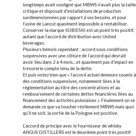
longtemps avait souligné que MBWS n’avait plus la taille
critique et disposait d’installations de production
surdimensionnées par rapport à ses besoins, et pour
l’usine de Lancut quasiment impossible à rentabiliser.
Conserver la marque SOBIESKI est un point très positif,
autant que l’accord de distribution avec United
beverages.
Plusieurs bémols cependant : accord sous conditions
suspensives avec une clôture de l’accord qui devrait
avoir lieu dans 2 à 4 mois…et quasiment pas d’impact en
trésorerie compte tenu de la dette.
Et puis notez bien que « l’accord actuel demeure soumis à
des conditions suspensives, notamment liées à la
réglementation au titre des concentrations et au
remboursement de certaines dettes financières liées au
financement des activités polonaises ». Finalement on se
demande ce que va toucher réellement MBWS mais quoi
qu’il ne soit, la sortie de la Pologne est positive.
L’accord de principe avec le fournisseur de whisky
ANGUS DISTILLERS est le deuxième point très positif