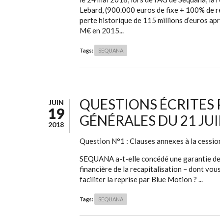
Lebard, (900.000 euros de fixe + 100% de r
perte historique de 115 millions d’euros a
M€ en 2015...
Tags:
SEQUANA
QUESTIONS ÉCRITES 
JUIN
19
GÉNÉRALES DU 21 JUI
2018
Question N°1 : Clauses annexes à la cessio
SEQUANA a-t-elle concédé une garantie de p
financière de la recapitalisation – dont vo
faciliter la reprise par Blue Motion ? ...
Tags:
SEQUANA