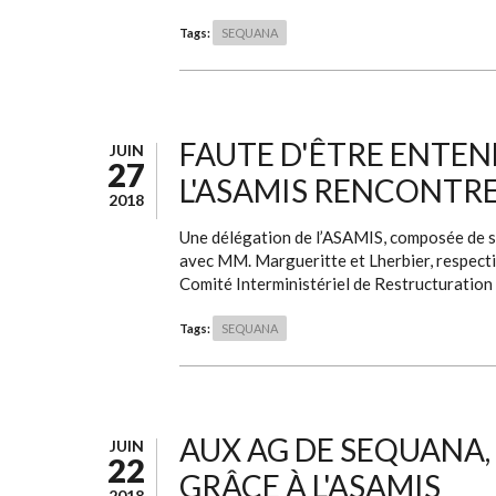
Tags:
SEQUANA
FAUTE D'ÊTRE ENTE
JUIN
27
L'ASAMIS RENCONTRE 
2018
Une délégation de l’ASAMIS, composée de so
avec MM. Margueritte et Lherbier, respecti
Comité Interministériel de Restructuration I
Tags:
SEQUANA
AUX AG DE SEQUANA,
JUIN
22
GRÂCE À L'ASAMIS
2018