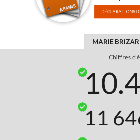
DÉCLARATIONS DU
MARIE BRIZARD
Chiffres clé
10.
11 64