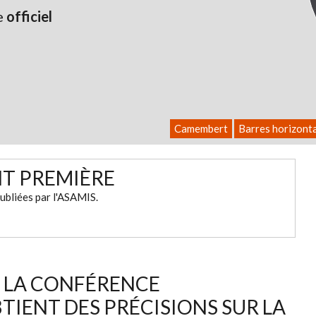
e
officiel
Camembert
Barres horizont
NT PREMIÈRE
ubliées par l'ASAMIS.
 À LA CONFÉRENCE
TIENT DES PRÉCISIONS SUR LA