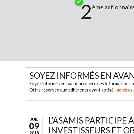
2
ème actionnair
SOYEZ INFORMÉS EN AVA
Soyez informés en avant première des informations p
Offre réservée aux adhérents ayant cotisé :
adhérez
L'ASAMIS PARTICIPE
JUIL
09
INVESTISSEURS ET OB
2018