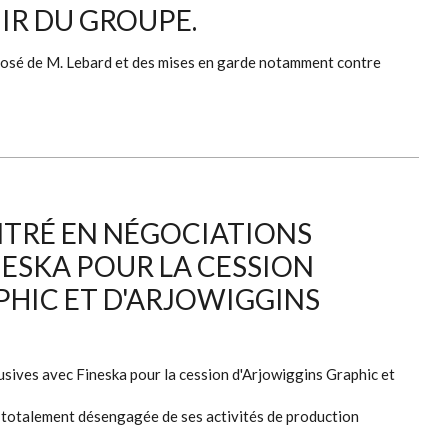
NIR DU GROUPE.
xposé de M. Lebard et des mises en garde notamment contre
NTRÉ EN NÉGOCIATIONS
NESKA POUR LA CESSION
PHIC ET D'ARJOWIGGINS
usives avec Fineska pour la cession d'Arjowiggins Graphic et
t totalement désengagée de ses activités de production