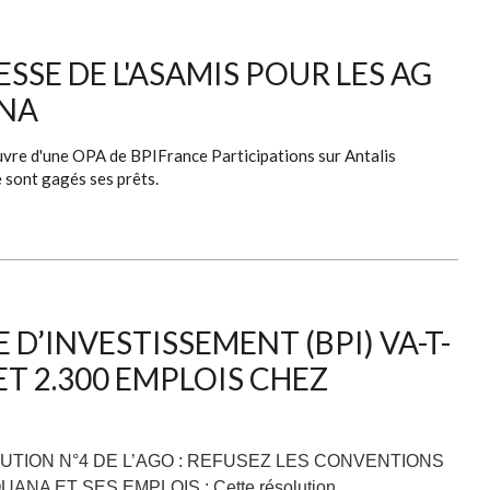
SE DE L'ASAMIS POUR LES AG
ANA
uvre d'une OPA de BPIFrance Participations sur Antalis
e sont gagés ses prêts.
D’INVESTISSEMENT (BPI) VA-T-
T 2.300 EMPLOIS CHEZ
OLUTION N°4 DE L’AGO : REFUSEZ LES CONVENTIONS
ANA ET SES EMPLOIS ;
Cette résolution