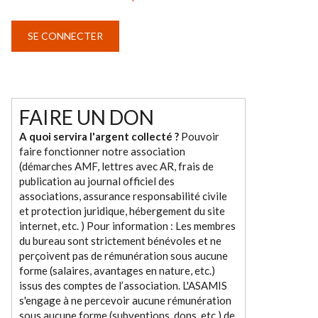
FAIRE UN DON
A quoi servira l'argent collecté ?
Pouvoir
faire fonctionner notre association
(démarches AMF, lettres avec AR, frais de
publication au journal officiel des
associations, assurance responsabilité civile
et protection juridique, hébergement du site
internet, etc. ) Pour information : Les membres
du bureau sont strictement bénévoles et ne
perçoivent pas de rémunération sous aucune
forme (salaires, avantages en nature, etc.)
issus des comptes de l’association. L'ASAMIS
s'engage à ne percevoir aucune rémunération
sous aucune forme (subventions, dons, etc.) de