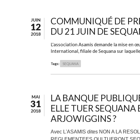
COMMUNIQUÉ DE PRES
JUIN
12
DU 21 JUIN DE SEQU
2018
L'association Asamis demande la mise en œ
International, filiale de Sequana sur laquell
Tags:
SEQUANA
LA BANQUE PUBLIQUE 
MAI
31
ELLE TUER SEQUANA E
2018
ARJOWIGGINS ?
Avec L'ASAMIS dites NON A LA RES
REGLEMENTEES QUI TUERONT SEQU