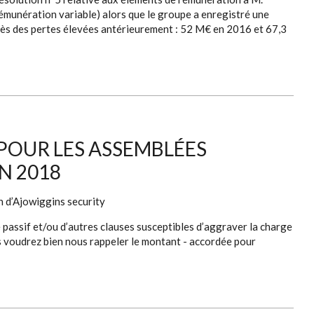
émunération variable) alors que le groupe a enregistré une
près des pertes élevées antérieurement : 52 M€ en 2016 et 67,3
POUR LES ASSEMBLÉES
N 2018
n d’Ajowiggins security
assif et/ou d’autres clauses susceptibles d’aggraver la charge
us voudrez bien nous rappeler le montant - accordée pour