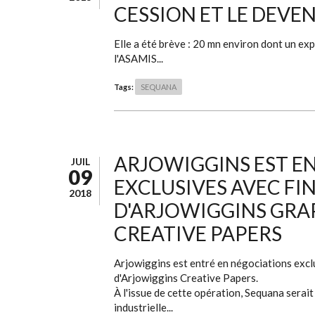
CESSION ET LE DEVE
Elle a été brève : 20 mn environ dont un e
l'ASAMIS...
Tags:
SEQUANA
ARJOWIGGINS EST E
JUIL
09
EXCLUSIVES AVEC FI
2018
D'ARJOWIGGINS GRA
CREATIVE PAPERS
Arjowiggins est entré en négociations excl
d'Arjowiggins Creative Papers.
À l'issue de cette opération, Sequana serai
industrielle...