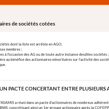
aires de sociétés cotées
iétés dont la liste est arrêtée en AGO;
ses membres ;
 à l'occasion des AG ou de toute autre instance desdites sociétés ;
re au bénéfice des actionnaires minoritaires sur l’activité des soci
que.
’UN PACTE CONCERTANT ENTRE PLUSIEURS 
l'ASAMIS a réuni dans un pacte d'actionnaires de nombreux adhérents
BWS, concrétisant ainsi un 1er groupe actionnaire après la COFEPP, 