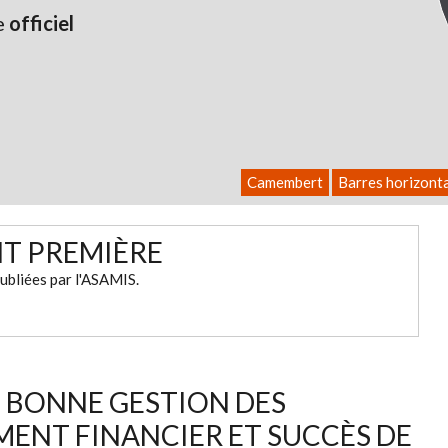
e
officiel
Camembert
Barres horizont
NT PREMIÈRE
ubliées par l'ASAMIS.
: BONNE GESTION DES
MENT FINANCIER ET SUCCÈS DE