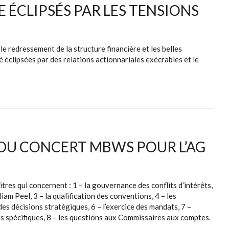
E ÉCLIPSÉS PAR LES TENSIONS
e redressement de la structure financière et les belles
é éclipsées par des relations actionnariales exécrables et le
 DU CONCERT MBWS POUR L’AG
res qui concernent : 1 – la gouvernance des conflits d’intérêts,
am Peel, 3 – la qualification des conventions, 4 – les
des décisions stratégiques, 6 – l’exercice des mandats, 7 –
s spécifiques, 8 – les questions aux Commissaires aux comptes.