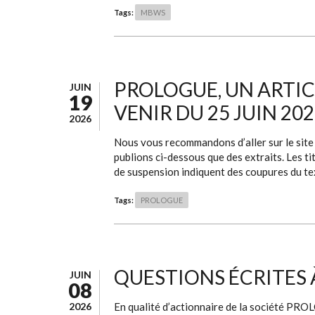
Tags:
MBWS
PROLOGUE, UN ARTIC
JUIN
19
VENIR DU 25 JUIN 20
2026
Nous vous recommandons d’aller sur le site d
publions ci-dessous que des extraits. Les tit
de suspension indiquent des coupures du te
Tags:
PROLOGUE
QUESTIONS ÉCRITES 
JUIN
08
2026
En qualité d’actionnaire de la société PR