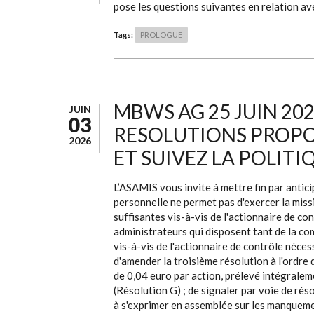
pose les questions suivantes en relation ave
Tags:
PROLOGUE
MBWS AG 25 JUIN 202
JUIN
03
RESOLUTIONS PROPO
2026
ET SUIVEZ LA POLITI
L’ASAMIS vous invite à mettre fin par antic
personnelle ne permet pas d'exercer la miss
suffisantes vis-à-vis de l'actionnaire de c
administrateurs qui disposent tant de la co
vis-à-vis de l'actionnaire de contrôle nécess
d'amender la troisième résolution à l'ordre d
de 0,04 euro par action, prélevé intégraleme
(Résolution G) ; de signaler par voie de ré
à s'exprimer en assemblée sur les manquemen