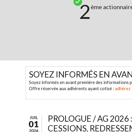
2
ème actionnair
SOYEZ INFORMÉS EN AVA
Soyez informés en avant première des informations p
Offre réservée aux adhérents ayant cotisé :
adhérez
PROLOGUE / AG 2026 
JUIL
01
CESSIONS, REDRESSE
2026