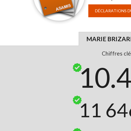
DÉCLARATIONS DU
MARIE BRIZARD
Chiffres clé
10.
11 64