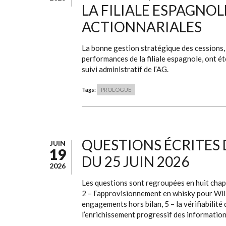
LA FILIALE ESPAGNOL
ACTIONNARIALES
La bonne gestion stratégique des cessions, l
performances de la filiale espagnole, ont ét
suivi administratif de l’AG.
Tags:
PROLOGUE
QUESTIONS ÉCRITES
JUIN
19
DU 25 JUIN 2026
2026
Les questions sont regroupées en huit chapit
2 – l’approvisionnement en whisky pour Willi
engagements hors bilan, 5 – la vérifiabilité 
l’enrichissement progressif des information