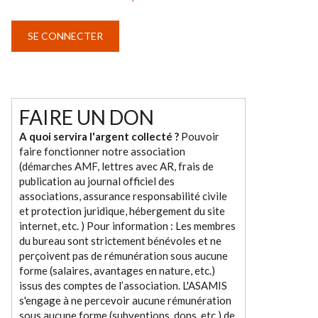
FAIRE UN DON
A quoi servira l'argent collecté ?
Pouvoir
faire fonctionner notre association
(démarches AMF, lettres avec AR, frais de
publication au journal officiel des
associations, assurance responsabilité civile
et protection juridique, hébergement du site
internet, etc. ) Pour information : Les membres
du bureau sont strictement bénévoles et ne
perçoivent pas de rémunération sous aucune
forme (salaires, avantages en nature, etc.)
issus des comptes de l’association. L'ASAMIS
s'engage à ne percevoir aucune rémunération
sous aucune forme (subventions, dons, etc.) de