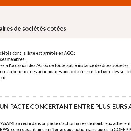
aires de sociétés cotées
iétés dont la liste est arrêtée en AGO;
ses membres ;
 à l'occasion des AG ou de toute autre instance desdites sociétés ;
re au bénéfice des actionnaires minoritaires sur l’activité des soci
que.
’UN PACTE CONCERTANT ENTRE PLUSIEURS 
l'ASAMIS a réuni dans un pacte d'actionnaires de nombreux adhérents
BWS, concrétisant ainsi un 1er groupe actionnaire après la COFEPP, 