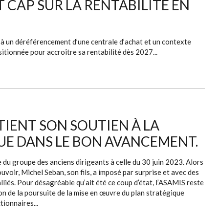
T CAP SUR LA RENTABILITÉ EN
à un déréférencement d’une centrale d’achat et un contexte
tionnée pour accroître sa rentabilité dès 2027...
TIENT SON SOUTIEN À LA
UE DANS LE BON AVANCEMENT.
 du groupe des anciens dirigeants à celle du 30 juin 2023. Alors
voir, Michel Seban, son fils, a imposé par surprise et avec des
lliés. Pour désagréable qu’ait été ce coup d’état, l’ASAMIS reste
on de la poursuite de la mise en œuvre du plan stratégique
ionnaires...